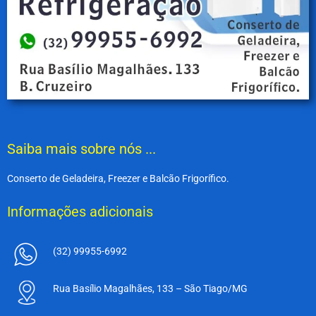
Saiba mais sobre nós ...
Conserto de Geladeira, Freezer e Balcão Frigorífico.
Informações adicionais
(32) 99955-6992
Rua Basílio Magalhães, 133 – São Tiago/MG