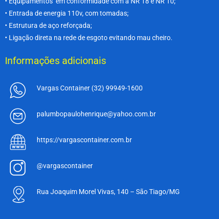
• Equipamentos em conformidade com a NR 18 e NR 10;
• Entrada de energia 110v, com tomadas;
• Estrutura de aço reforçada;
• Ligação direta na rede de esgoto evitando mau cheiro.
Informações adicionais
Vargas Container (32) 99949-1600
palumbopaulohenrique@yahoo.com.br
https://vargascontainer.com.br
@vargascontainer
Rua Joaquim Morel Vivas, 140 – São Tiago/MG